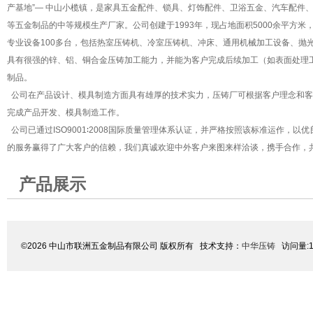
产基地”— 中山小榄镇，是家具五金配件、锁具、灯饰配件、卫浴五金、汽车配件
等五金制品的中等规模生产厂家。公司创建于1993年，现占地面积5000余平方米
专业设备100多台，包括热室压铸机、冷室压铸机、冲床、通用机械加工设备、抛
具有很强的锌、铝、铜合金压铸加工能力，并能为客户完成后续加工（如表面处理
制品。
公司在产品设计、模具制造方面具有雄厚的技术实力，压铸厂可根据客户理念和客
完成产品开发、模具制造工作。
公司已通过ISO9001∶2008国际质量管理体系认证，并严格按照该标准运作，以
的服务赢得了广大客户的信赖，我们真诚欢迎中外客户来图来样洽谈，携手合作，共
产品展示
©2026 中山市联洲五金制品有限公司 版权所有 技术支持：
中华压铸
访问量:1