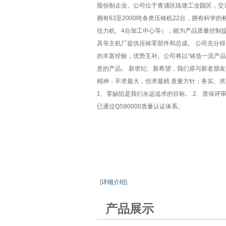
股份制企业。公司位于青浦区练塘工业园区，交通便
拥有63至2000吨各类压铸机22台，拥有科
拉力机、4台加工中心等），能为产品质量控制
具等主机厂提供压铸零部件和总成。 公司充分得
的丰富经验，优势互补。公司将以“铸造一流产
意的产品。 新世纪、新希望，我们原与新老朋友
精神：不求最大，但求最精 质量方针：务实、
1、零缺陷是我们永远追求的目标。 2、质保评审确保
已通过QS90000质量认证体系。
[
详细介绍
]
产品展示