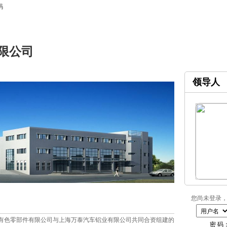
码
限公司
领导人
您尚未登录，
有色零部件有限公司与上海万泰汽车铝业有限公司共同合资组建的
密 码