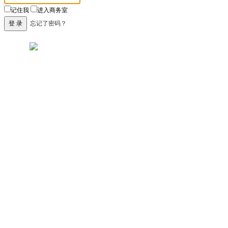
记住我
进入商务室
忘记了密码？