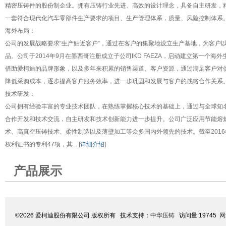
精密压铸件的股份制企业。拥有压铸行业先进、高效的设计理念，具备自主研发，
一套符合现代化汽车零部件生产要求的项目、生产管理体系，质量、风险控制体系
海外布局：
公司的发展战略要求“生产贴近客户”，通过在客户的集聚地设立生产基地，为客户
品。公司于2014年9月在墨西哥注册成立子公司IKD FAEZA，启动建立第一个
借助爱柯迪的品牌形象，以及多年来积累的销售渠道、客户资源，通过满足客户对
降低采购成本，逐步提高客户服务效率，进一步巩固和发展与客户的战略合作关系
技术研发：
公司拥有经验丰富的专业技术团队，在熟练掌握核心技术的基础上，通过与全球知
合作开发和技术交流，自主研发和技术创新能力进一步提升。公司广泛应用节能熔
术、高真空压铸技术、柔性制造以及薄壁加工等众多国内外领先的技术。截至2016
权利证书的专利47项，其... [
详细介绍
]
产品展示
©2026 爱柯迪股份有限公司 版权所有 技术支持：
中华压铸
访问量:19745
网