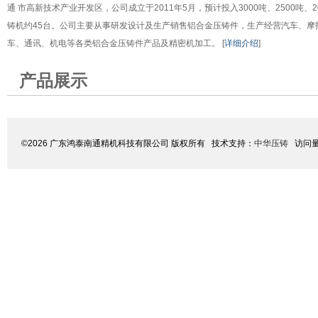
通 市高新技术产业开发区，公司成立于2011年5月，预计投入3000吨、2500吨、20
铸机约45台。公司主要从事研发设计及生产销售铝合金压铸件，生产经营汽车、摩
车、通讯、机电等各类铝合金压铸件产品及精密机加工。 [
详细介绍
]
产品展示
©2026 广东鸿泰南通精机科技有限公司 版权所有 技术支持：
中华压铸
访问量: