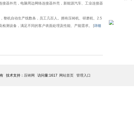
连接器外壳，电脑周边网络连接器外壳，新能源汽车、工业连接器
间，整机自动生产线数条，员工几百人。拥有压铸机、研磨机、2.5
检测设备，满足不同的客户表面处理及性能、产能需求。 [
详细
所有 技术支持：
压铸网
访问量:1617
网站首页
管理入口