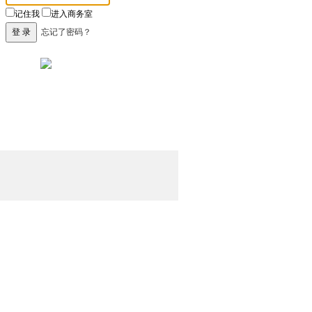
记住我
进入商务室
忘记了密码？