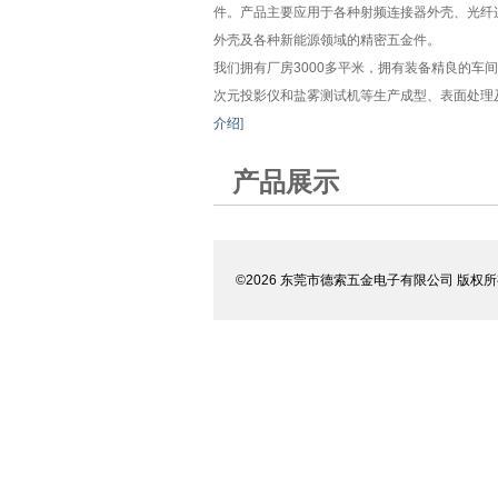
件。产品主要应用于各种射频连接器外壳、光纤
外壳及各种新能源领域的精密五金件。
我们拥有厂房3000多平米，拥有装备精良的车
次元投影仪和盐雾测试机等生产成型、表面处理及
介绍
]
产品展示
©2026 东莞市德索五金电子有限公司 版权