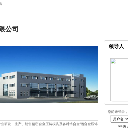
码
限公司
领导人
您尚未登录，
专业研发、生产、销售精密合金压铸模具及各种锌合金/铝合金压铸
密 码