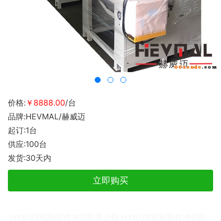
价格:
￥8888.00
/台
品牌:HEVMAL/赫威迈
起订:1台
供应:100台
发货:30天内
立即购买
HY61ZK铝制部件冲切机多少钱 HY61ZK铝制部件冲切机