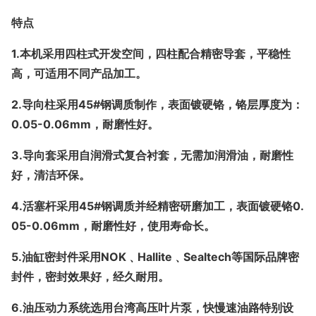
特点
1.
本机采用四柱式开发空间，四柱配合精密导套，平稳性
高，可适用不同产品加工。
2.
导向柱采用45#钢调质制作，表面镀硬铬，铬层厚度为：
0.05-0.06mm，耐磨性好。
3.
导向套采用自润滑式复合衬套，无需加润滑油，耐磨性
好，清洁环保。
4.
活塞杆采用45#钢调质并经精密研磨加工，表面镀硬铬0.
05-0.06mm，耐磨性好，使用寿命长。
5.
油缸密封件采用NOK﹑Hallite﹑Sealtech等国际品牌密
封件，密封效果好，经久耐用。
6.
油压动力系统选用台湾高压叶片泵，快慢速油路特别设