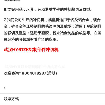
6.
文娱用品：玩具﹑运动器材零件的冲切裁切及成型。
7.
我们公司生产的冲切机﹑成型机适用于各类铝合金﹑镁合
金﹑锌合金等压铸制品的毛边冲切及成型；适用于塑胶制品
的裁切及整型；适用于塑胶﹑粉末冶金制品的成型等。在国
民经济的各领域有着广泛的应用。
武汉HY61ZK铝制部件冲切机
武汉HY61ZK铝制部件冲切机怎么卖
欢迎咨询:18064018287(萧明)
:
联系方式