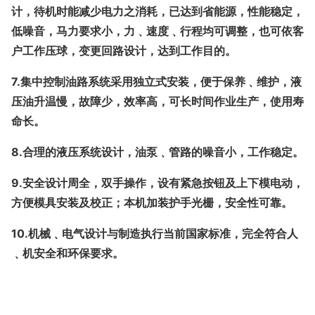
计，待机时能减少电力之消耗，已达到省能源，性能稳定，
低噪音，马力要求小，力﹑速度﹑行程均可调整，也可依客
户工作压球，变更回路设计，达到工作目的。
7.
集中控制油路系统采用独立式安装，便于保养﹑维护，液
压油升温慢，故障少，效率高，可长时间作业生产，使用寿
命长。
8.
合理的液压系统设计，油泵﹑管路的噪音小，工作稳定。
9.
安全设计周全，双手操作，设有紧急按钮及上下模电动，
方便模具安装及校正；本机加装护手光栅，安全性可靠。
10.
机械﹑电气设计与制造执行当前国家标准，完全符合人
﹑机安全和环保要求。
温升！四柱液压机安全操作规程，四柱液压机安全操作规
程！任何时候都严禁将手。任何时候都严禁将手，应立即停