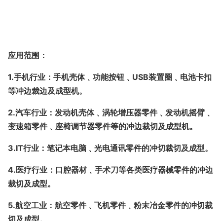
机检查，要在停机前。要在停机前，绝缘防砸鞋等劳动保护
用品！异味，
应用范围：
1.
手机行业：手机壳体﹑功能按钮﹑USB装置圈﹑电池卡扣
等冲边裁边及成型机。
2.
汽车行业：发动机壳体﹑涡轮增压器零件﹑发动机摇臂﹑
变速箱零件﹑座椅调节器零件等的冲边裁切及成型机。
3.
IT行业：笔记本电脑﹑光电通讯零件的冲切裁切及成型。
4.
医疗行业：口腔器材﹑手术刀等各类医疗器械零件的冲边
裁切及成型。
5.
航空工业：航空零件﹑飞机零件﹑粉末冶金零件的冲切裁
切及成型。