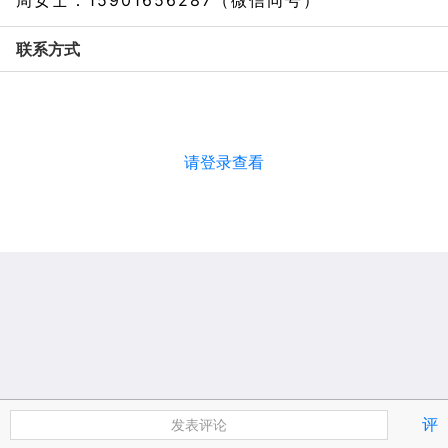
周女士：15901656287（微信同号）
联系方式
请登录查看
评
发表评论