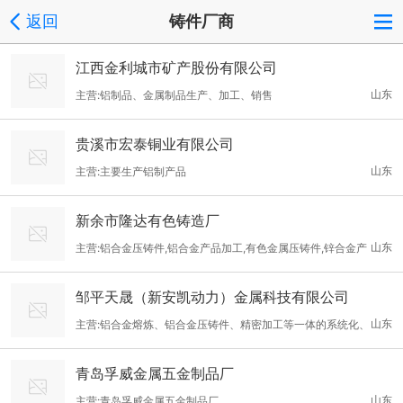
返回
铸件厂商
江西金利城市矿产股份有限公司
山东
主营:铝制品、金属制品生产、加工、销售
贵溪市宏泰铜业有限公司
山东
主营:主要生产铝制产品
新余市隆达有色铸造厂
山东
主营:铝合金压铸件,铝合金产品加工,有色金属压铸件,锌合金产
品加工,有色金属来料加工,定..
邹平天晟（新安凯动力）金属科技有限公司
山东
主营:铝合金熔炼、铝合金压铸件、精密加工等一体的系统化、
专业化汽车零部件生产的高科
青岛孚威金属五金制品厂
山东
主营:青岛孚威金属五金制品厂