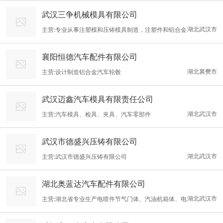
备、锚杆、冶金设备制造、销售、维修，土工格栅、土工布、无纺
武汉三争机械模具有限公司
布、土工膜、土工网、防水材料、排水板、防（抗）裂贴生产、销
湖北武汉市
主营:专业从事注塑模和压铸模具制造，注塑件和铝合金
售。
压铸件的批量生产！
襄阳恒德汽车配件有限公司
湖北襄樊市
主营:设计制造铝合金汽车轮毂
武汉迈鑫汽车模具有限责任公司
湖北武汉市
主营:汽车模具、检具、夹具、汽车零部件
武汉市德盛兴压铸有限公司
湖北武汉市
主营:武汉市德盛兴压铸有限公司
湖北奥蓝达汽车配件有限公司
湖北武汉市
主营:湖北省专业生产电喷件节气门体、汽油机箱体、电
机及汽摩配压铸件的大规模生产厂家..