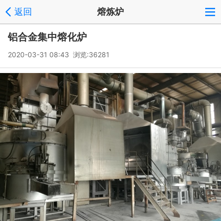
返回
熔炼炉
铝合金集中熔化炉
2020-03-31 08:43 浏览:
36281