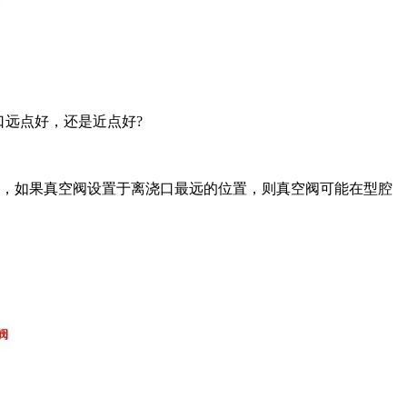
口远点好，还是近点好?
流，如果真空阀设置于离浇口最远的位置，则真空阀可能在型腔