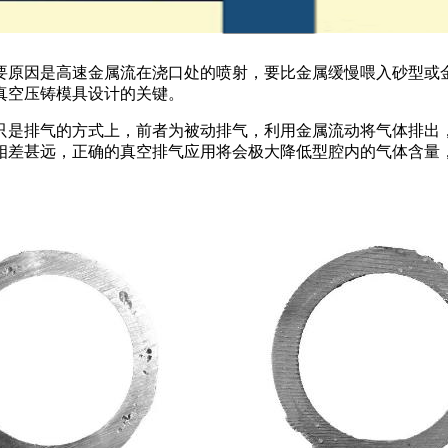
要原因是高速金属流在浇口处的喷射，要比金属缓慢喂入砂型或
真空压铸模具设计的关键。
只是排气的方式上，前者为被动排气，利用金属流动将气体排出
相差甚远，正确的真空排气应用将会极大降低型腔内的气体含量