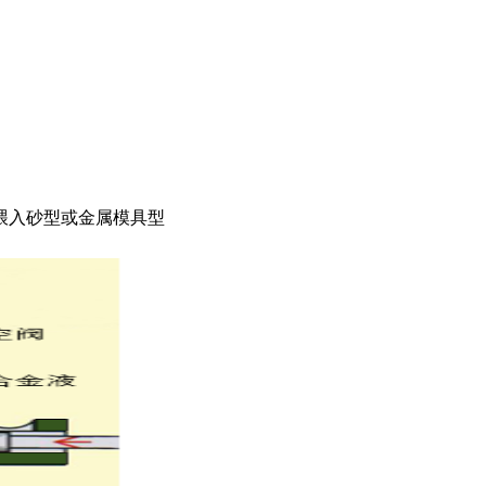
喂入砂型或金属模具型