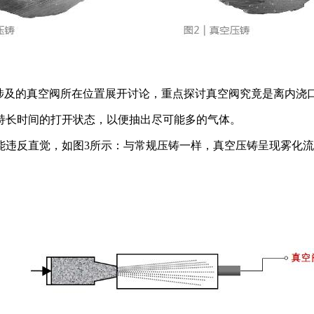
涉及的真空阀所在位置展开讨论，重点探讨真空阀究竟是离内浇
持长时间的打开状态，以便抽出尽可能多的气体。
能违反直觉，如图3所示：与常规压铸一样，真空压铸呈现雾化