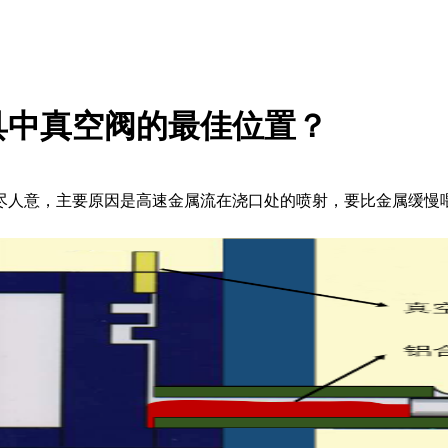
具中真空阀的最佳位置？
尽人意，主要原因是高速金属流在浇口处的喷射，要比金属缓慢