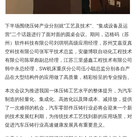
下半场围绕压铸产业分别就“工艺及技术”、“集成设备及运
营”二个话题进行了面对面的圆桌会议。期间，迈格码（苏
州）软件科技有限公司刘琪明高级应用经理，苏州艾嘉亚真
空科技有限公司张军平技术总监，安徽博联自动化工程技术
有限公司陈翠彪副总经理，江苏三里盛鑫工程技术有限公司
韩中永总经理，SW机床重庆分公司伍小聪总监分别各自产
品在大型结构件的应用做了高质量，精彩纷呈的专业报告。
本次会议为推进我国一体压铸工艺水平的整体提升，为汽车
制造的轻量化、集成化、高效化以及降成本、减排放，提供
了一次难得的机会，汽车零部件压铸行业必将会迎来一个新
的技术发展红利期，为传统技术工艺找到新的应用场景，对
促进汽车压铸行业高速健康发展具有重要意义。