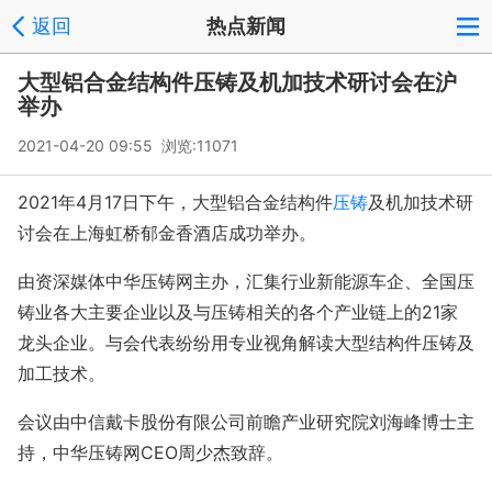
返回
热点新闻
大型铝合金结构件压铸及机加技术研讨会在沪
举办
2021-04-20 09:55 浏览:
11071
2021年4月17日下午，大型铝合金结构件
压铸
及机加技术研
讨会在上海虹桥郁金香酒店成功举办。
由资深媒体中华压铸网主办，汇集行业新能源车企、全国压
铸业各大主要企业以及与压铸相关的各个产业链上的21家
龙头企业。与会代表纷纷用专业视角解读大型结构件压铸及
加工技术。
会议由中信戴卡股份有限公司前瞻产业研究院刘海峰博士主
持，中华压铸网CEO周少杰致辞。