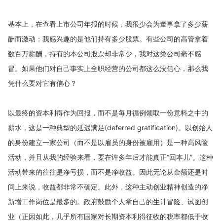
基本上，在查看上市公司年报的时候，我很少会为董事拿了多少薪
酬而激动：我感兴趣的是他们持有多少股票。有些公司的高管拿着
数百万薪酬，持有的本公司股票却非常少，我对这类公司毫不感
冒。如果他们对自己事实上全职经营的公司都这么没信心，那么我
凭什么要对它有信心？
以最终的资本利得作为回报，而不是每月循例领取一份意料之中的
(deferred gratification)
。以创始人
薪水，这是一种典型的延迟满足
的身份建立一家公司（而不是以雇员的身份被雇用）是一种高风险
活动，并且从我的经验来看，要在许多年后才能真正“回本儿”。这种
活动带来的往往是净亏损，而不是净收益。因此无论从金额还是时
间上来说，收益都非常不确定。此外，这种主动创业精神创造的净
新增工作岗位是最多的。政府鼓励个人拿自己的生计冒险、试图创
业（正因如此，几乎所有国家对长期资本利得征收的税率都低于收