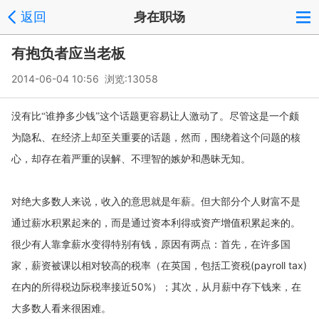
返回
身在职场
有抱负者应当老板
2014-06-04 10:56 浏览:
13058
没有比“谁挣多少钱”这个话题更容易让人激动了。尽管这是一个颇
为隐私、在经济上却至关重要的话题，然而，围绕着这个问题的核
心，却存在着严重的误解、不理智的嫉妒和愚昧无知。
对绝大多数人来说，收入的意思就是年薪。但大部分个人财富不是
通过薪水积累起来的，而是通过资本利得或资产增值积累起来的。
很少有人靠拿薪水变得特别有钱，原因有两点：首先，在许多国
(payroll tax)
家，薪资被课以相对较高的税率（在英国，包括工资税
在内的所得税边际税率接近
50%
）；其次，从月薪中存下钱来，在
大多数人看来很困难。