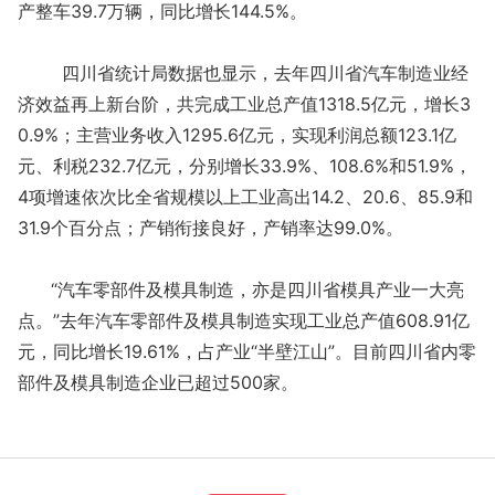
产整车39.7万辆，同比增长144.5%。
四川省统计局数据也显示，去年四川省汽车制造业经
济效益再上新台阶，共完成工业总产值1318.5亿元，增长3
0.9%；主营业务收入1295.6亿元，实现利润总额123.1亿
元、利税232.7亿元，分别增长33.9%、108.6%和51.9%，
4项增速依次比全省规模以上工业高出14.2、20.6、85.9和
31.9个百分点；产销衔接良好，产销率达99.0%。
“汽车零部件及模具制造，亦是四川省模具产业一大亮
点。”去年汽车零部件及模具制造实现工业总产值608.91亿
元，同比增长19.61%，占产业“半壁江山”。目前四川省内零
部件及模具制造企业已超过500家。