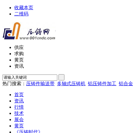
收藏本页
二维码
供应
求购
黄页
资讯
热门搜索：
压铸件输送带
多轴式压铸机
铝压铸件加工
铝合金
首页
资讯
行情
技术
展会
黄页
《压铸时代》