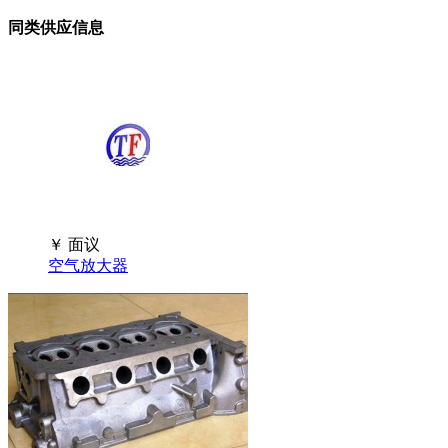
同类供应信息
￥
面议
空气放大器