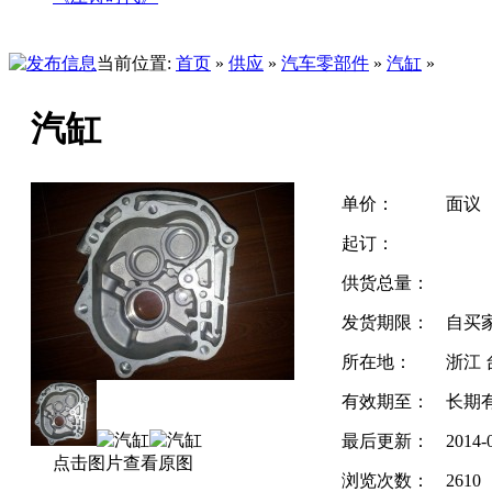
当前位置:
首页
»
供应
»
汽车零部件
»
汽缸
»
汽缸
单价：
面议
起订：
供货总量：
发货期限：
自买
所在地：
浙江 
有效期至：
长期
最后更新：
2014-
点击图片查看原图
浏览次数：
2610