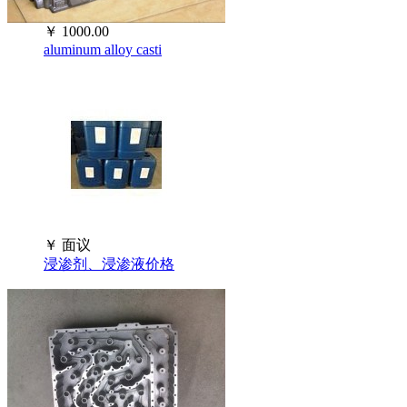
￥
1000.00
aluminum alloy casti
￥
面议
浸渗剂、浸渗液价格