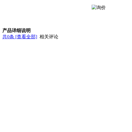
产品详细说明
共
0
条 [查看全部]
相关评论