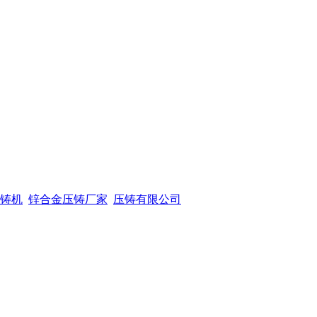
铸机
锌合金压铸厂家
压铸有限公司