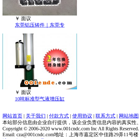
￥
面议
东莞铝压铸件｜东莞专
￥
面议
10吨标准型气液增压缸
网站首页
|
关于我们
|
付款方式
|
使用协议
|
联系方式
|
网站地图
本站部分信息由企业自行提供，该企业负责信息内容的真实性
Copyright © 2006-2020 www.001cndc.com Inc All Rights Reserved.
Email: cza@001cndc.com地址：上海市嘉定区中佳路29弄11号楼160