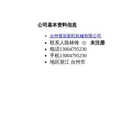
公司基本资料信息
台州黄岩新旺机械有限公司
联系人
陈林锋
未注册
电话
13004795230
手机
13004795230
地区
浙江 台州市