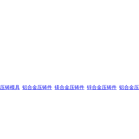
压铸模具
铝合金压铸件
镁合金压铸件
锌合金压铸件
铝合金压