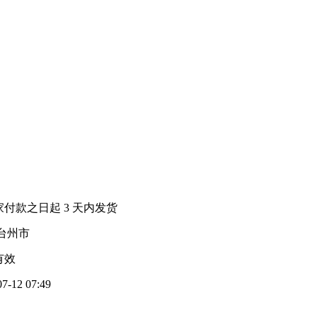
家付款之日起
3
天内发货
台州市
有效
07-12 07:49