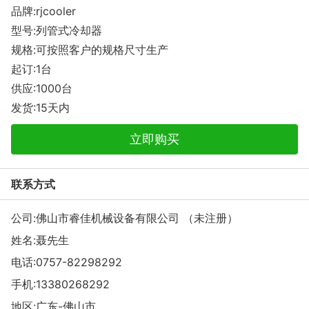
品牌:rjcooler
型号:列管式冷却器
规格:可按照客户的规格尺寸生产
起订:1台
供应:1000台
发货:15天内
立即购买
联系方式
公司:佛山市睿佳机械设备有限公司 （未注册）
姓名:聂先生
电话:
0757-82298292
手机:
13380268292
地区:广东-佛山市