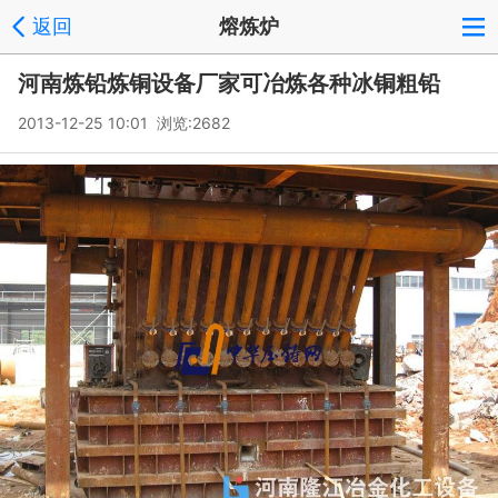
返回
熔炼炉
河南炼铅炼铜设备厂家可冶炼各种冰铜粗铅
2013-12-25 10:01 浏览:
2682