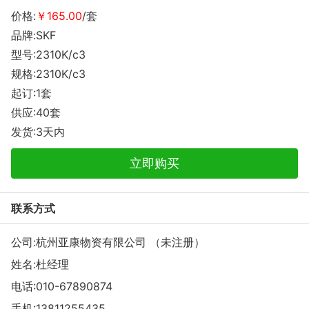
价格:
￥165.00
/套
品牌:SKF
型号:2310K/c3
规格:2310K/c3
起订:1套
供应:40套
发货:3天内
立即购买
联系方式
公司:杭州亚康物资有限公司 （未注册）
姓名:杜经理
电话:
010-67890874
手机:
13811255435