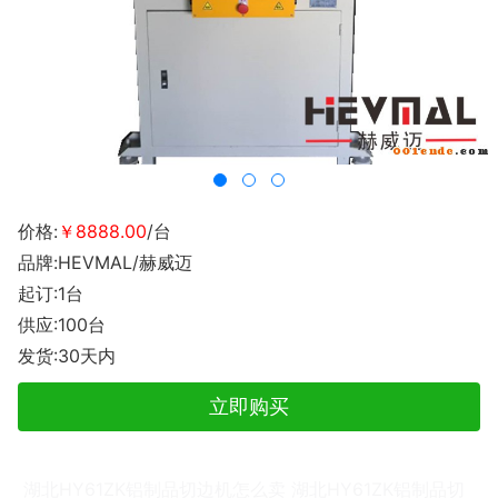
价格:
￥8888.00
/台
品牌:HEVMAL/赫威迈
起订:1台
供应:100台
发货:30天内
立即购买
湖北HY61ZK铝制品切边机怎么卖 湖北HY61ZK铝制品切