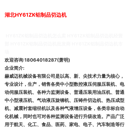
湖北HY61ZK铝制品切边机
HY61ZK铝制品切边机怎么卖 HY61ZK铝制品切边机经营
部 HY61ZK铝制品切边机批发商 HY61ZK铝制品切边机市
场
欢迎咨询:18064018287(萧明)
企业简介:
赫威迈机械设备有限公司是以高、新、尖技术力量为核心，
专业设计，生产，销售各类中小型数控液压伺服压装机、电
动伺服压装机、各种力监测设备、普通压装用油压机、普通
中小型液压机、气动液压旋铆机、压铸件切边机、热压成型
机、减震衬套缩径机以及各种气液增压设备，各类非标自动
化机械，同时也可对各种监测设备进行升级改造。产品广泛
用于航天、化工、食品、医药、家电、电子、汽车制造等行