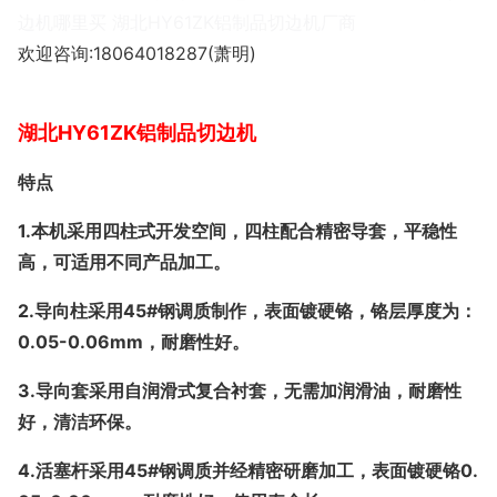
边机哪里买 湖北HY61ZK铝制品切边机厂商
欢迎咨询:18064018287(萧明)
湖北HY61ZK铝制品切边机
特点
1.
本机采用四柱式开发空间，四柱配合精密导套，平稳性
高，可适用不同产品加工。
2.
导向柱采用45#钢调质制作，表面镀硬铬，铬层厚度为：
0.05-0.06mm，耐磨性好。
3.
导向套采用自润滑式复合衬套，无需加润滑油，耐磨性
好，清洁环保。
4.
活塞杆采用45#钢调质并经精密研磨加工，表面镀硬铬0.