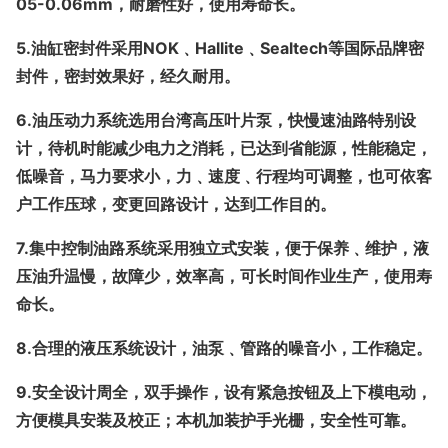
05-0.06mm，耐磨性好，使用寿命长。
5.
油缸密封件采用NOK﹑Hallite﹑Sealtech等国际品牌密
封件，密封效果好，经久耐用。
6.
油压动力系统选用台湾高压叶片泵，快慢速油路特别设
计，待机时能减少电力之消耗，已达到省能源，性能稳定，
低噪音，马力要求小，力﹑速度﹑行程均可调整，也可依客
户工作压球，变更回路设计，达到工作目的。
7.
集中控制油路系统采用独立式安装，便于保养﹑维护，液
压油升温慢，故障少，效率高，可长时间作业生产，使用寿
命长。
8.
合理的液压系统设计，油泵﹑管路的噪音小，工作稳定。
9.
安全设计周全，双手操作，设有紧急按钮及上下模电动，
方便模具安装及校正；本机加装护手光栅，安全性可靠。