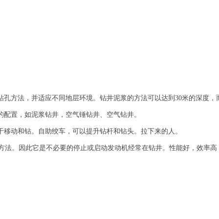
钻孔方法，并适应不同地层环境。钻井泥浆的方法可以达到
30
米的深度，
的配置，如泥浆钻井，空气锤钻井、空气钻井。
于移动和钻。自助绞车，可以提升钻杆和钻头。拉下来的人。
方法。因此它是不必要的停止或启动发动机经常在钻井。性能好，效率高