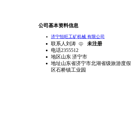
公司基本资料信息
济宁恒旺工矿机械 有限公司
联系人
刘涛
未注册
电话
2355512
地区
山东 济宁市
地址
山东省济宁市北湖省级旅游度假
区石桥镇工业园