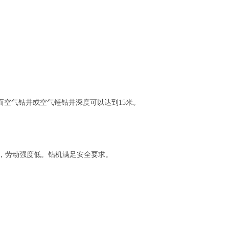
而空气钻井或空气锤钻井深度可以达到
15
米。
，劳动强度低。钻机满足安全要求。