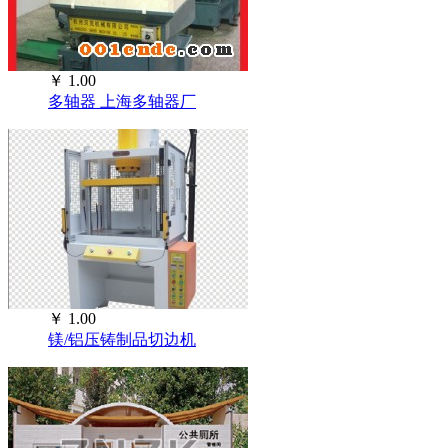
￥
1.00
多轴器 上海多轴器厂
￥
1.00
镁/铝压铸制品切边机