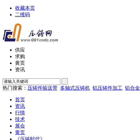
收藏本页
二维码
供应
求购
黄页
资讯
热门搜索：
压铸件输送带
多轴式压铸机
铝压铸件加工
铝合金
首页
资讯
行情
技术
展会
黄页
《压铸时代》