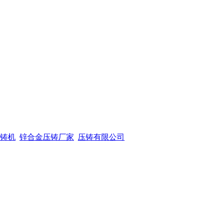
铸机
锌合金压铸厂家
压铸有限公司