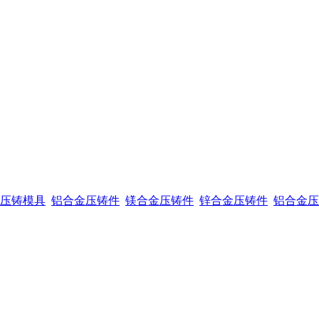
压铸模具
铝合金压铸件
镁合金压铸件
锌合金压铸件
铝合金压