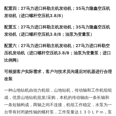
配置四：
27马力进口科勒主机发动机；35马力隆鑫空压机
发动机（进口螺杆空压机3.8/8）
配置五：
27马力进口科勒主机发动机；35马力隆鑫空压机
发动机（进口螺杆空压机3.8/8；油泵为变量泵）
配置六：
27马力进口科勒主机发动机；27马力进口科勒空
压机发动机（进口螺杆空压机3.8/8；油泵为变量泵；进口
比例阀）
可根据客户实际需求，客户与技术员沟通后对机器进行合理
改装
一种山地钻机由动力机组，山地钻机，传动轴和工作机组组
成，优质山地钻机批发
/采购，本机的传动轴由一条长轴和
一条短轴构成，两轴之间不连接，机组工作稳定，水泵为一
台带有封闭挠性轴的螺杆泵，工作泵量达１３０ＬＰｍ，泵