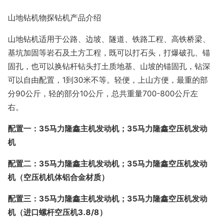
山地钻机物探钻机产品介绍
山地钻机适用于公路、边坡、隧道、铁路工程、高铁桥梁、
基坑加固等岩石及土方工程，既可以打石头，打爆破孔、锚
固孔，也可以换钻杆钻头打土质地基、山坡的锚固孔，钻深
可以自由配置，
1到30米不等。轻便，上山方便，最重的部
分90公斤，轻的部分10公斤，总共重量700-800公斤左
右。
配置一：
35马力隆鑫主机发动机；35马力隆鑫空压机发动
机
配置二：
35马力隆鑫主机发动机；35马力隆鑫空压机发动
机（空压机机体铝合金材质）
配置三：
35马力隆鑫主机发动机；35马力隆鑫空压机发动
机（进口螺杆空压机3.8/8）