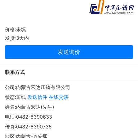
价格:未填
发货:3天内
发送询价
联系方式
公司:
内蒙古宏达压铸有限公司
状态:
离线
发送信件
在线交谈
姓名:内蒙古宏达(先生)
电话:
0482-8390633
传真:0482-8390735
地区:内蒙古-兴安盟