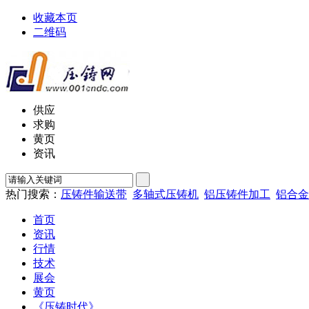
收藏本页
二维码
供应
求购
黄页
资讯
热门搜索：
压铸件输送带
多轴式压铸机
铝压铸件加工
铝合金
首页
资讯
行情
技术
展会
黄页
《压铸时代》