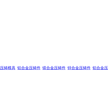
压铸模具
铝合金压铸件
镁合金压铸件
锌合金压铸件
铝合金压