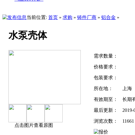
当前位置:
首页
»
求购
»
铸件厂商
»
铝合金
»
水泵壳体
需求数量：
价格要求：
包装要求：
所在地：
上海
有效期至：
长期
最后更新：
2019-
浏览次数：
11661
点击图片查看原图