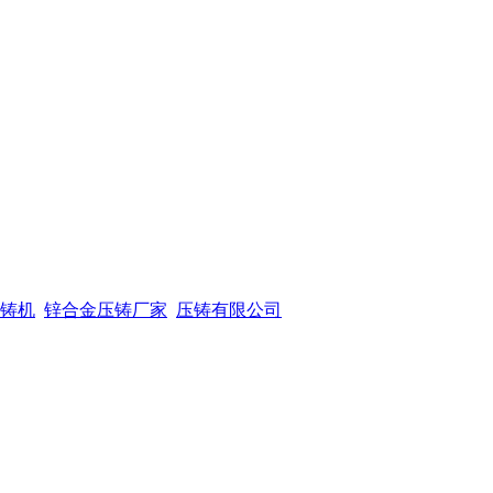
铸机
锌合金压铸厂家
压铸有限公司