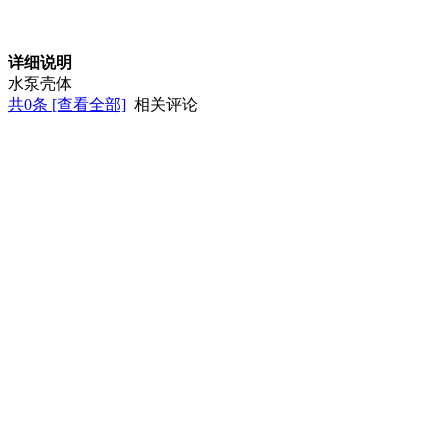
详细说明
水泵壳体
共
0
条 [查看全部]
相关评论