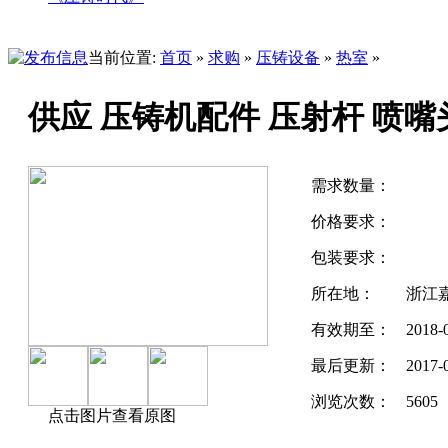
当前位置:
首页
»
求购
»
压铸设备
»
热室
»
供应 压铸机配件 压射杆 喷嘴
需求数量：
价格要求：
包装要求：
所在地：
浙江
有效期至：
2018-
最后更新：
2017-
浏览次数：
5605
点击图片查看原图