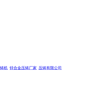
铸机
锌合金压铸厂家
压铸有限公司