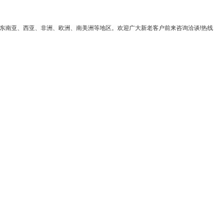
东南亚、西亚、非洲、欧洲、南美洲等地区。欢迎广大新老客户前来咨询洽谈!热线