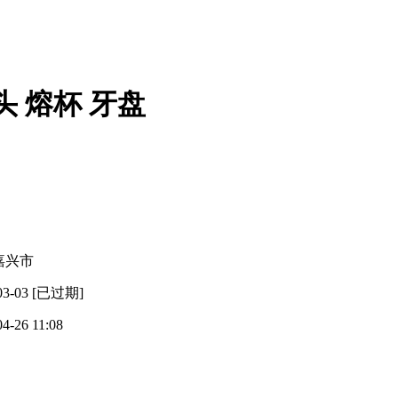
头 熔杯 牙盘
嘉兴市
03-03
[已过期]
04-26 11:08