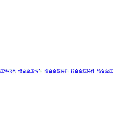
压铸模具
铝合金压铸件
镁合金压铸件
锌合金压铸件
铝合金压