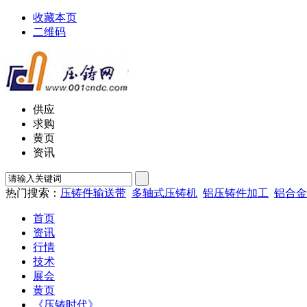
收藏本页
二维码
供应
求购
黄页
资讯
热门搜索：
压铸件输送带
多轴式压铸机
铝压铸件加工
铝合金
首页
资讯
行情
技术
展会
黄页
《压铸时代》